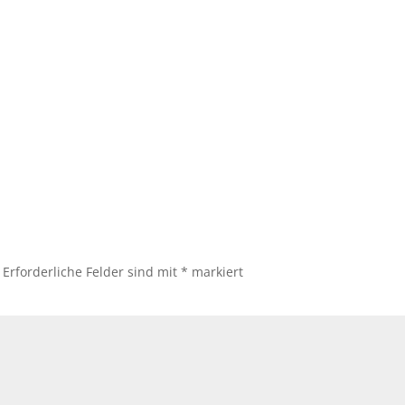
- Blue
Erforderliche Felder sind mit
*
markiert