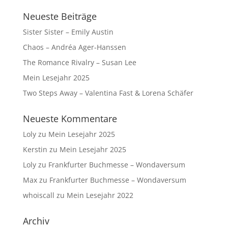
Neueste Beiträge
Sister Sister – Emily Austin
Chaos – Andréa Ager-Hanssen
The Romance Rivalry – Susan Lee
Mein Lesejahr 2025
Two Steps Away – Valentina Fast & Lorena Schäfer
Neueste Kommentare
Loly
zu
Mein Lesejahr 2025
Kerstin
zu
Mein Lesejahr 2025
Loly
zu
Frankfurter Buchmesse – Wondaversum
Max
zu
Frankfurter Buchmesse – Wondaversum
whoiscall
zu
Mein Lesejahr 2022
Archiv