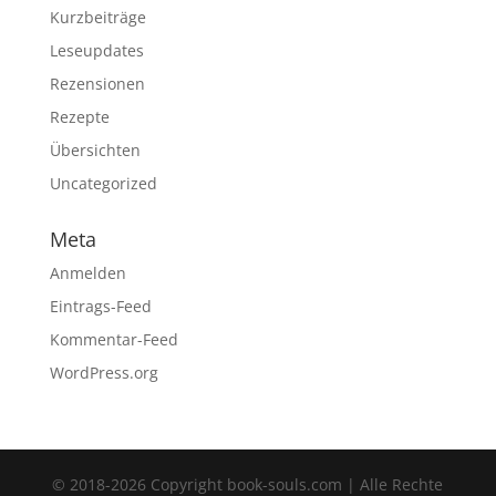
Kurzbeiträge
Leseupdates
Rezensionen
Rezepte
Übersichten
Uncategorized
Meta
Anmelden
Eintrags-Feed
Kommentar-Feed
WordPress.org
© 2018-2026 Copyright book-souls.com | Alle Rechte