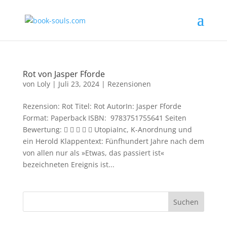
Rot von Jasper Fforde
von
Loly
|
Juli 23, 2024
|
Rezensionen
Rezension: Rot Titel: Rot AutorIn: Jasper Fforde
Format: Paperback ISBN: ‎ 9783751755641 Seiten
Bewertung:      UtopiaInc, K-Anordnung und
ein Herold Klappentext: Fünfhundert Jahre nach dem
von allen nur als »Etwas, das passiert ist«
bezeichneten Ereignis ist...