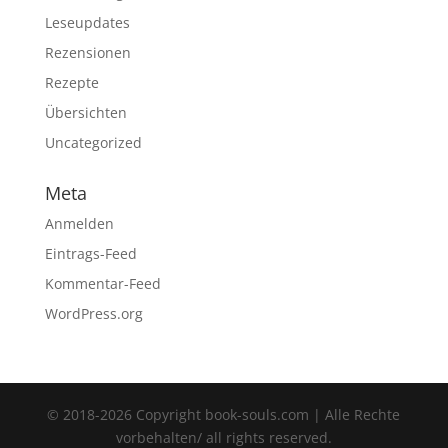
Leseupdates
Rezensionen
Rezepte
Übersichten
Uncategorized
Meta
Anmelden
Eintrags-Feed
Kommentar-Feed
WordPress.org
© 2018-2026 Copyright book-souls.com | Alle Rechte
vorbehalten/ all rights reserved.