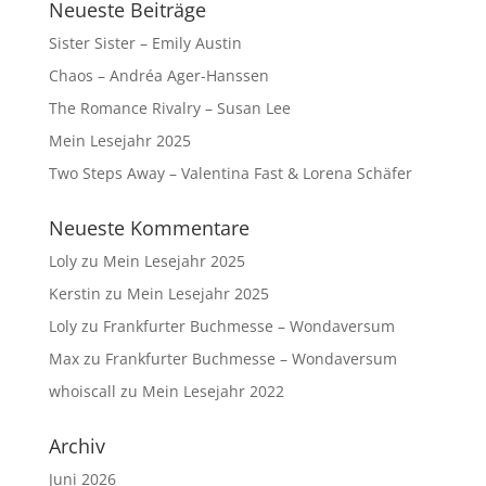
Neueste Beiträge
Sister Sister – Emily Austin
Chaos – Andréa Ager-Hanssen
The Romance Rivalry – Susan Lee
Mein Lesejahr 2025
Two Steps Away – Valentina Fast & Lorena Schäfer
Neueste Kommentare
Loly
zu
Mein Lesejahr 2025
Kerstin
zu
Mein Lesejahr 2025
Loly
zu
Frankfurter Buchmesse – Wondaversum
Max
zu
Frankfurter Buchmesse – Wondaversum
whoiscall
zu
Mein Lesejahr 2022
Archiv
Juni 2026