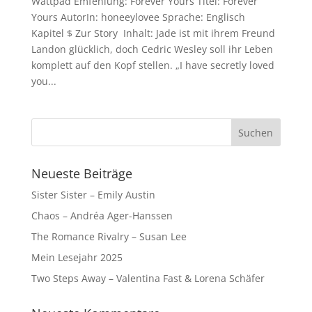
Wattpad Emfehlung: Forever Yours Titel: Forever
Yours AutorIn: honeeylovee Sprache: Englisch
Kapitel $ Zur Story Inhalt: Jade ist mit ihrem Freund
Landon glücklich, doch Cedric Wesley soll ihr Leben
komplett auf den Kopf stellen. „I have secretly loved
you...
Neueste Beiträge
Sister Sister – Emily Austin
Chaos – Andréa Ager-Hanssen
The Romance Rivalry – Susan Lee
Mein Lesejahr 2025
Two Steps Away – Valentina Fast & Lorena Schäfer