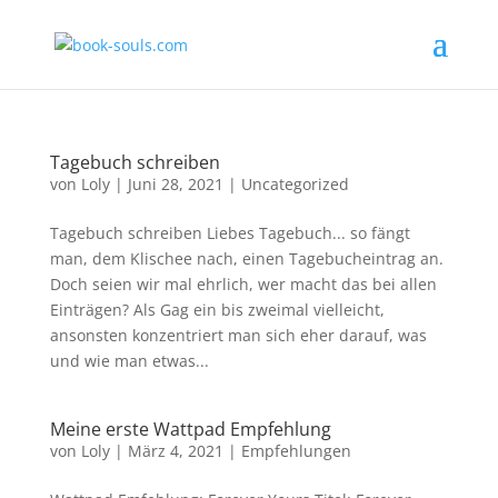
Tagebuch schreiben
von
Loly
|
Juni 28, 2021
|
Uncategorized
Tagebuch schreiben Liebes Tagebuch... so fängt
man, dem Klischee nach, einen Tagebucheintrag an.
Doch seien wir mal ehrlich, wer macht das bei allen
Einträgen? Als Gag ein bis zweimal vielleicht,
ansonsten konzentriert man sich eher darauf, was
und wie man etwas...
Meine erste Wattpad Empfehlung
von
Loly
|
März 4, 2021
|
Empfehlungen