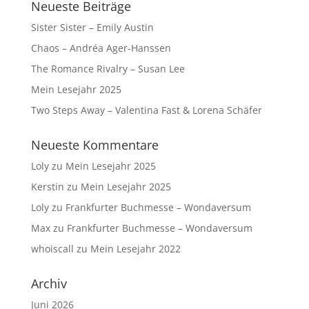
Neueste Beiträge
Sister Sister – Emily Austin
Chaos – Andréa Ager-Hanssen
The Romance Rivalry – Susan Lee
Mein Lesejahr 2025
Two Steps Away – Valentina Fast & Lorena Schäfer
Neueste Kommentare
Loly
zu
Mein Lesejahr 2025
Kerstin
zu
Mein Lesejahr 2025
Loly
zu
Frankfurter Buchmesse – Wondaversum
Max
zu
Frankfurter Buchmesse – Wondaversum
whoiscall
zu
Mein Lesejahr 2022
Archiv
Juni 2026