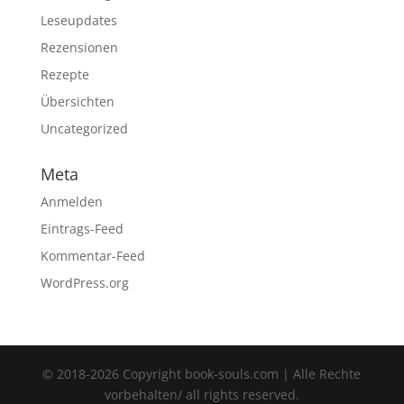
Leseupdates
Rezensionen
Rezepte
Übersichten
Uncategorized
Meta
Anmelden
Eintrags-Feed
Kommentar-Feed
WordPress.org
© 2018-2026 Copyright book-souls.com | Alle Rechte
vorbehalten/ all rights reserved.