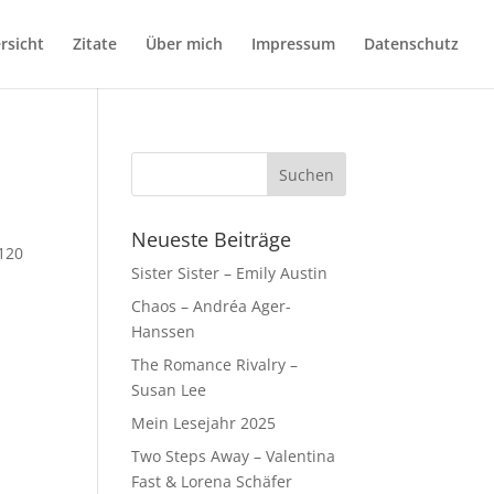
rsicht
Zitate
Über mich
Impressum
Datenschutz
Neueste Beiträge
8120
Sister Sister – Emily Austin
Chaos – Andréa Ager-
Hanssen
The Romance Rivalry –
Susan Lee
Mein Lesejahr 2025
Two Steps Away – Valentina
Fast & Lorena Schäfer