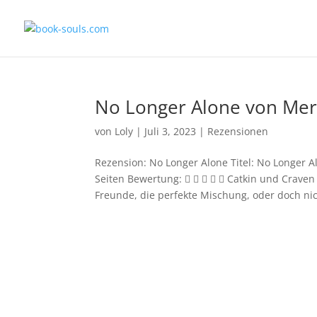
No Longer Alone von Mer
von
Loly
|
Juli 3, 2023
|
Rezensionen
Rezension: No Longer Alone Titel: No Longer A
Seiten Bewertung:      Catkin und Crave
Freunde, die perfekte Mischung, oder doch nich