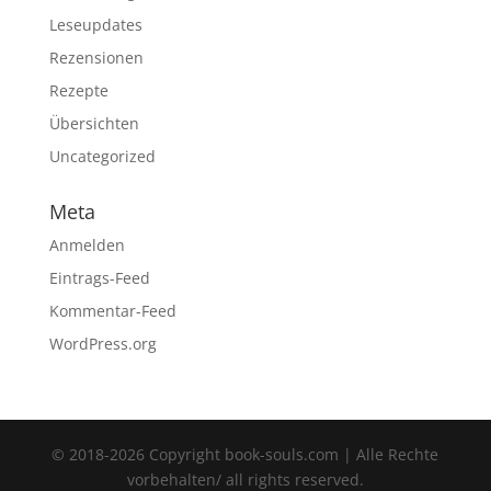
Leseupdates
Rezensionen
Rezepte
Übersichten
Uncategorized
Meta
Anmelden
Eintrags-Feed
Kommentar-Feed
WordPress.org
© 2018-2026 Copyright book-souls.com | Alle Rechte
vorbehalten/ all rights reserved.