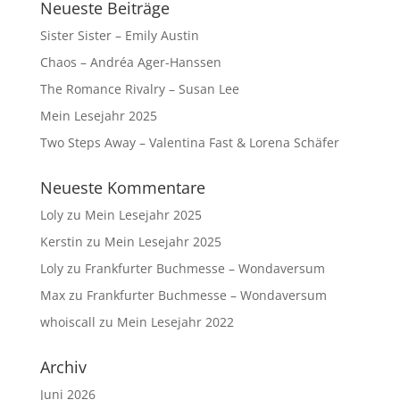
Neueste Beiträge
Sister Sister – Emily Austin
Chaos – Andréa Ager-Hanssen
The Romance Rivalry – Susan Lee
Mein Lesejahr 2025
Two Steps Away – Valentina Fast & Lorena Schäfer
Neueste Kommentare
Loly
zu
Mein Lesejahr 2025
Kerstin
zu
Mein Lesejahr 2025
Loly
zu
Frankfurter Buchmesse – Wondaversum
Max
zu
Frankfurter Buchmesse – Wondaversum
whoiscall
zu
Mein Lesejahr 2022
Archiv
Juni 2026