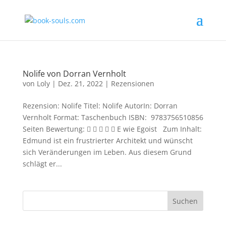
Nolife von Dorran Vernholt
von
Loly
|
Dez. 21, 2022
|
Rezensionen
Rezension: Nolife Titel: Nolife AutorIn: Dorran
Vernholt Format: Taschenbuch ISBN: ‎ 9783756510856
Seiten Bewertung:      E wie Egoist Zum Inhalt:
Edmund ist ein frustrierter Architekt und wünscht
sich Veränderungen im Leben. Aus diesem Grund
schlägt er...