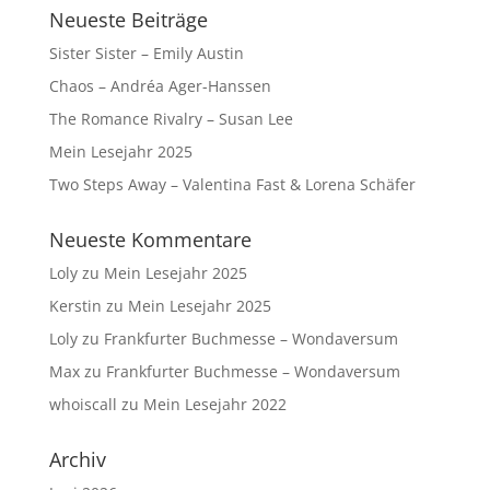
Neueste Beiträge
Sister Sister – Emily Austin
Chaos – Andréa Ager-Hanssen
The Romance Rivalry – Susan Lee
Mein Lesejahr 2025
Two Steps Away – Valentina Fast & Lorena Schäfer
Neueste Kommentare
Loly
zu
Mein Lesejahr 2025
Kerstin
zu
Mein Lesejahr 2025
Loly
zu
Frankfurter Buchmesse – Wondaversum
Max
zu
Frankfurter Buchmesse – Wondaversum
whoiscall
zu
Mein Lesejahr 2022
Archiv