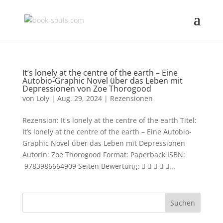
It’s lonely at the centre of the earth – Eine
Autobio-Graphic Novel über das Leben mit
Depressionen von Zoe Thorogood
von
Loly
|
Aug. 29, 2024
|
Rezensionen
Rezension: It's lonely at the centre of the earth Titel:
It’s lonely at the centre of the earth – Eine Autobio-
Graphic Novel über das Leben mit Depressionen
AutorIn: Zoe Thorogood Format: Paperback ISBN:
‎ 9783986664909 Seiten Bewertung:     ...