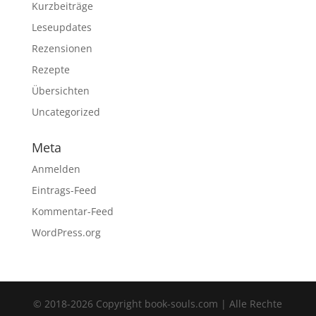
Kurzbeiträge
Leseupdates
Rezensionen
Rezepte
Übersichten
Uncategorized
Meta
Anmelden
Eintrags-Feed
Kommentar-Feed
WordPress.org
© 2018-2026 Copyright book-souls.com | Alle Rechte