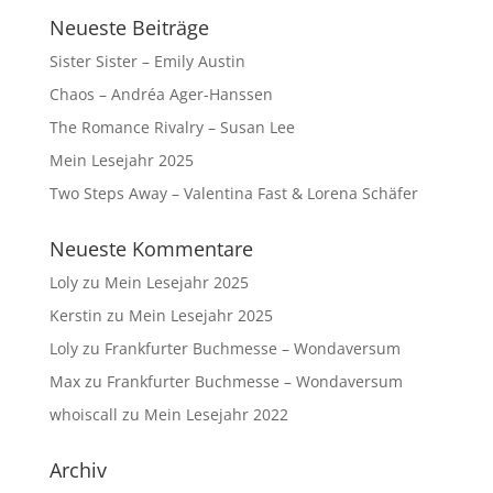
Neueste Beiträge
Sister Sister – Emily Austin
Chaos – Andréa Ager-Hanssen
The Romance Rivalry – Susan Lee
Mein Lesejahr 2025
Two Steps Away – Valentina Fast & Lorena Schäfer
Neueste Kommentare
Loly
zu
Mein Lesejahr 2025
Kerstin
zu
Mein Lesejahr 2025
Loly
zu
Frankfurter Buchmesse – Wondaversum
Max
zu
Frankfurter Buchmesse – Wondaversum
whoiscall
zu
Mein Lesejahr 2022
Archiv