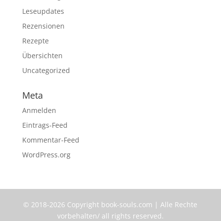
Leseupdates
Rezensionen
Rezepte
Übersichten
Uncategorized
Meta
Anmelden
Eintrags-Feed
Kommentar-Feed
WordPress.org
© 2018-2026 Copyright book-souls.com | Alle Rechte
vorbehalten/ all rights reserved.