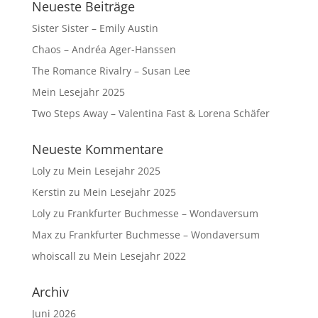
Neueste Beiträge
Sister Sister – Emily Austin
Chaos – Andréa Ager-Hanssen
The Romance Rivalry – Susan Lee
Mein Lesejahr 2025
Two Steps Away – Valentina Fast & Lorena Schäfer
Neueste Kommentare
Loly
zu
Mein Lesejahr 2025
Kerstin
zu
Mein Lesejahr 2025
Loly
zu
Frankfurter Buchmesse – Wondaversum
Max
zu
Frankfurter Buchmesse – Wondaversum
whoiscall
zu
Mein Lesejahr 2022
Archiv
Juni 2026