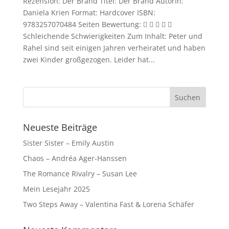
Rezension: Der Brand Titel: Der Brand AutorIn:
Daniela Krien Format: Hardcover ISBN:
9783257070484 Seiten Bewertung:     
Schleichende Schwierigkeiten Zum Inhalt: Peter und
Rahel sind seit einigen Jahren verheiratet und haben
zwei Kinder großgezogen. Leider hat...
Neueste Beiträge
Sister Sister – Emily Austin
Chaos – Andréa Ager-Hanssen
The Romance Rivalry – Susan Lee
Mein Lesejahr 2025
Two Steps Away – Valentina Fast & Lorena Schäfer