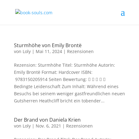
Sturmhöhe von Emily Brontë
von
Loly
|
Mai 11, 2024
|
Rezensionen
Rezension: Sturmhöhe Titel: Sturmhöhe AutorIn:
Emily Brontë Format: Hardcover ISBN:
‎ 9783150205914 Seiten Bewertung:     
Bedingte Leidenschaft Zum Inhalt: Während eines
Besuchs bei seinem weniger gastfreundlichen neuen
Gutsherren Heathcliff bricht ein tobender...
Der Brand von Daniela Krien
von
Loly
|
Nov. 6, 2021
|
Rezensionen