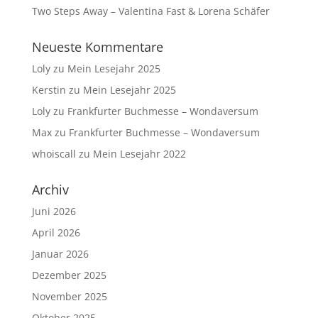
Two Steps Away – Valentina Fast & Lorena Schäfer
Neueste Kommentare
Loly
zu
Mein Lesejahr 2025
Kerstin
zu
Mein Lesejahr 2025
Loly
zu
Frankfurter Buchmesse – Wondaversum
Max
zu
Frankfurter Buchmesse – Wondaversum
whoiscall
zu
Mein Lesejahr 2022
Archiv
Juni 2026
April 2026
Januar 2026
Dezember 2025
November 2025
Oktober 2025