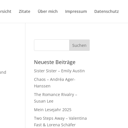
rsicht
Zitate
Über mich
Impressum
Datenschutz
Neueste Beiträge
Sister Sister – Emily Austin
 und
Chaos – Andréa Ager-
Hanssen
The Romance Rivalry –
Susan Lee
Mein Lesejahr 2025
Two Steps Away – Valentina
Fast & Lorena Schäfer