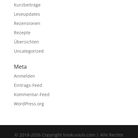
Kurzbeiträge
Leseupdates
Rezensionen
Rezepte
Übersichten
Uncategorized
Meta
Anmelden
Eintrags-Feed
Kommentar-Feed
WordPress.org
© 2018-2026 Copyright book-souls.com | Alle Rechte