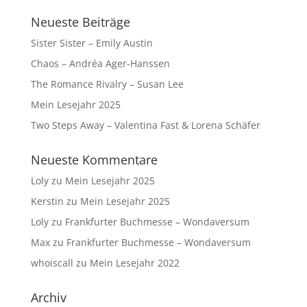
Neueste Beiträge
Sister Sister – Emily Austin
Chaos – Andréa Ager-Hanssen
The Romance Rivalry – Susan Lee
Mein Lesejahr 2025
Two Steps Away – Valentina Fast & Lorena Schäfer
Neueste Kommentare
Loly
zu
Mein Lesejahr 2025
Kerstin
zu
Mein Lesejahr 2025
Loly
zu
Frankfurter Buchmesse – Wondaversum
Max
zu
Frankfurter Buchmesse – Wondaversum
whoiscall
zu
Mein Lesejahr 2022
Archiv