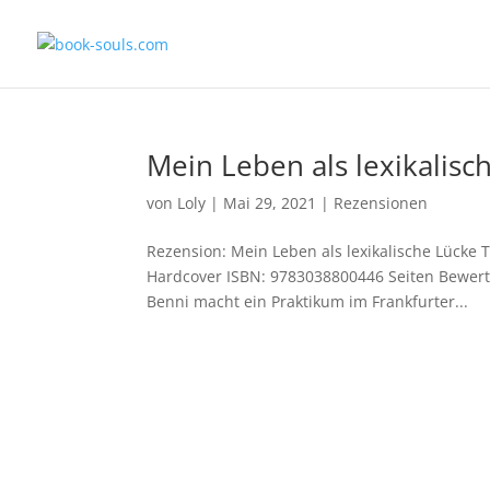
Mein Leben als lexikalis
von
Loly
|
Mai 29, 2021
|
Rezensionen
Rezension: Mein Leben als lexikalische Lücke T
Hardcover ISBN: 9783038800446 Seiten Bewertu
Benni macht ein Praktikum im Frankfurter...