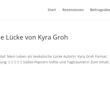
Start
Rezensionen
Beitragsübe
che Lücke von Kyra Groh
itel: Mein Leben als lexikalische Lücke AutorIn: Kyra Groh Format:
ng:      Süßes-Popcorn-Softie und Tagträumerin Zum Inhalt: