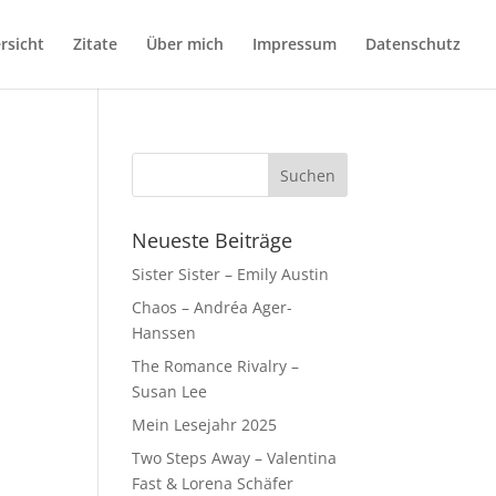
rsicht
Zitate
Über mich
Impressum
Datenschutz
Neueste Beiträge
Sister Sister – Emily Austin
Chaos – Andréa Ager-
Hanssen
The Romance Rivalry –
Susan Lee
Mein Lesejahr 2025
Two Steps Away – Valentina
Fast & Lorena Schäfer