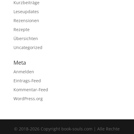
Kurzbeiträge
Leseupdates
Rezensionen
Rezepte
Übersichten
Uncategorized
Meta
Anmelden
Eintrags-Feed
Kommentar-Feed
WordPress.org
© 2018-2026 Copyright book-souls.com | Alle Rechte