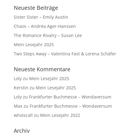
Neueste Beiträge
Sister Sister – Emily Austin
Chaos – Andréa Ager-Hanssen
The Romance Rivalry – Susan Lee
Mein Lesejahr 2025
Two Steps Away – Valentina Fast & Lorena Schäfer
Neueste Kommentare
Loly
zu
Mein Lesejahr 2025
Kerstin
zu
Mein Lesejahr 2025
Loly
zu
Frankfurter Buchmesse – Wondaversum
Max
zu
Frankfurter Buchmesse – Wondaversum
whoiscall
zu
Mein Lesejahr 2022
Archiv