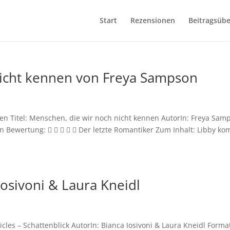
Start
Rezensionen
Beitragsübe
nicht kennen von Freya Sampson
en Titel: Menschen, die wir noch nicht kennen AutorIn: Freya Sam
n Bewertung:      Der letzte Romantiker Zum Inhalt: Libby k
Iosivoni & Laura Kneidl
icles – Schattenblick AutorIn: Bianca Iosivoni & Laura Kneidl Forma