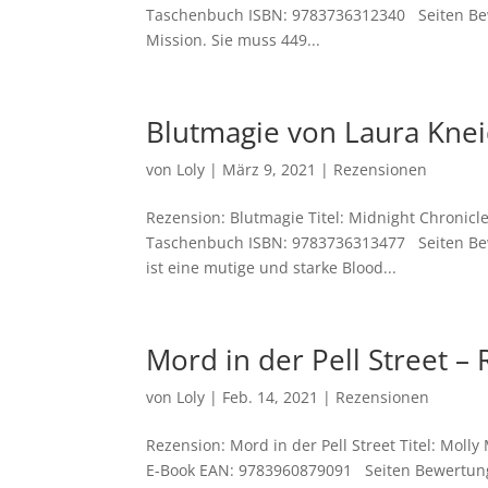
Taschenbuch ISBN: 9783736312340 Seiten Bewe
Mission. Sie muss 449...
Blutmagie von Laura Kneid
von
Loly
|
März 9, 2021
|
Rezensionen
Rezension: Blutmagie Titel: Midnight Chronicle
Taschenbuch ISBN: 9783736313477 Seiten Bewer
ist eine mutige und starke Blood...
Mord in der Pell Street 
von
Loly
|
Feb. 14, 2021
|
Rezensionen
Rezension: Mord in der Pell Street Titel: Moll
E-Book EAN: 9783960879091 Seiten Bewertung: 