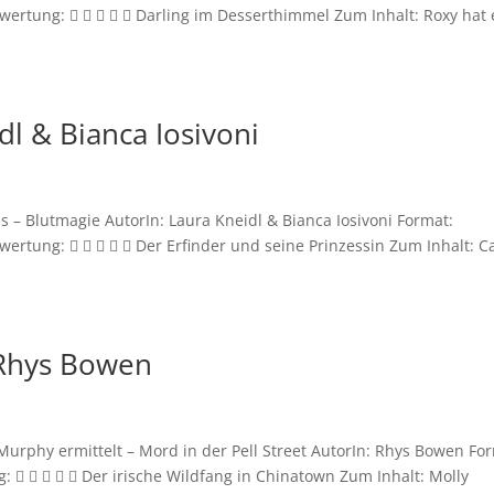
rtung:      Darling im Desserthimmel Zum Inhalt: Roxy hat 
l & Bianca Iosivoni
s – Blutmagie AutorIn: Laura Kneidl & Bianca Iosivoni Format:
tung:      Der Erfinder und seine Prinzessin Zum Inhalt: C
– Rhys Bowen
y Murphy ermittelt – Mord in der Pell Street AutorIn: Rhys Bowen Fo
     Der irische Wildfang in Chinatown Zum Inhalt: Molly