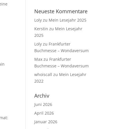
eine
Neueste Kommentare
Loly
zu
Mein Lesejahr 2025
Kerstin
zu
Mein Lesejahr
2025
Loly
zu
Frankfurter
Buchmesse – Wondaversum
Max
zu
Frankfurter
ain
Buchmesse – Wondaversum
whoiscall
zu
Mein Lesejahr
2022
Archiv
Juni 2026
April 2026
rmat:
Januar 2026